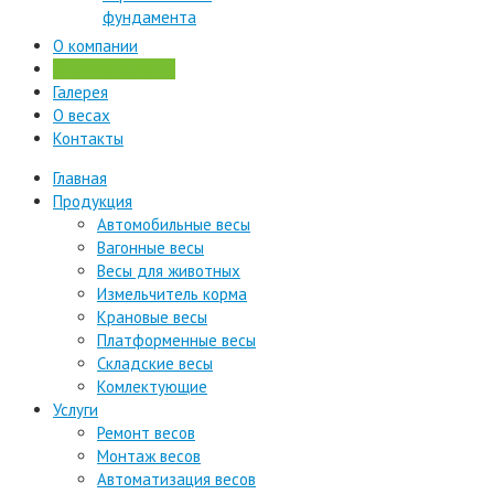
фундамента
О компании
Готовые проекты
Галерея
О весах
Контакты
Главная
Продукция
Автомобильные весы
Вагонные весы
Весы для животных
Измельчитель корма
Крановые весы
Платформенные весы
Складские весы
Комлектующие
Услуги
Ремонт весов
Монтаж весов
Автоматизация весов