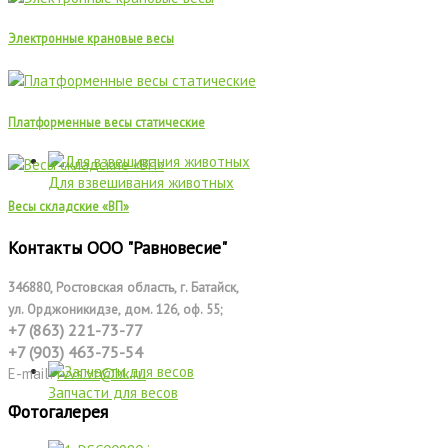
Электронные крановые весы
Платформенные весы статические
Для взвешивания животных
Весы складские «ВП»
Контакты ООО "Равновесие"
346880, Ростовская область, г. Батайск,
ул. Орджоникидзе, дом. 126, оф. 55;
+7 (863) 221-73-77
+7 (903) 4
63-75-54
E-mail:
rvvs.vt@bk.ru
Запчасти для весов
Фотогалерея