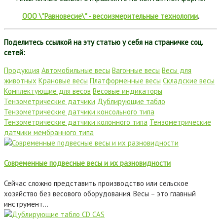
ООО \"Равновесие\" - весоизмерительные технологии
.
Поделитесь ссылкой на эту статью у себя на страничке соц.
сетей:
Продукция
Автомобильные весы
Вагонные весы
Весы для
животных
Крановые весы
Платформенные весы
Складские весы
Комплектующие для весов
Весовые индикаторы
Тензометрические датчики
Дублирующие табло
Тензометрические датчики консольного типа
Тензометрические датчики колонного типа
Тензометрические
датчики мембранного типа
Современные подвесные весы и их разновидности
Сейчас сложно представить производство или сельское
хозяйство без весового оборудования. Весы – это главный
инструмент…