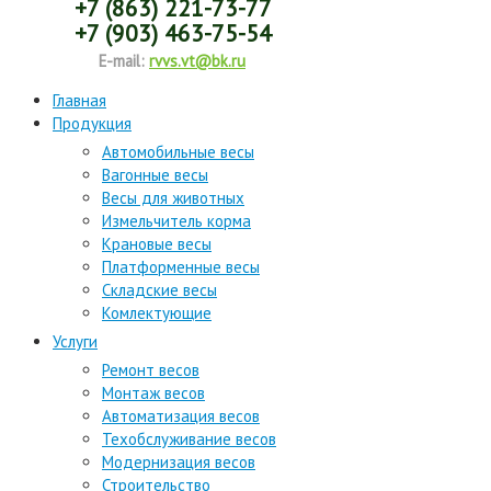
+7 (863) 221-73-77
+7 (903) 463-75-54
E-mail:
rvvs.vt@bk.ru
Главная
Продукция
Автомобильные весы
Вагонные весы
Весы для животных
Измельчитель корма
Крановые весы
Платформенные весы
Складские весы
Комлектующие
Услуги
Ремонт весов
Монтаж весов
Автоматизация весов
Техобслуживание весов
Модернизация весов
Строительство