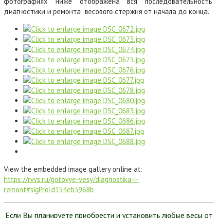
фотографиях ниже отображена вся последовательность
диагностики и ремонта весового стержня от начала до конца.
View the embedded image gallery online at:
https://rvvs.ru/gotovye-vesy/diagnostika-i-
remont#sigProId154eb3968b
Если Вы планируете приобрести и установить любые весы от