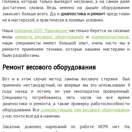
Поломка, которая только выглядит несложно, а на самом деле
достаточно сложна. Ведь именно на дышле оборудование
закисает больше всего. Да и
диагностика и ремонт
предстояли
не в мастерской, а практически в полевых условиях.
Наша
компания ООО "Равновесие"
частенько берется за сложные
виды
ремонта весового оборудования
и
кормораздатчиков
,
наши специалисты имеют большой опыт, очень часто мы в
ремонте применяем техники, которые нашими мастерами и
были разработаны.
Ремонт весового оборудования
Вот и в этом случае метод замены весового стержня был
применен нестандартный, но впервые мы его использовали 4
года назад и потому он уже многократно проверенный.
Специалисту потребовалось пять часов на всё время
диагностики и ремонта, а также проверку работоспособности
оборудования. Все
комплектующие для весового оборудования
у нас почти всегда в наличии.
Заказчик доволен, нареканий по работе ИСРК нет. На